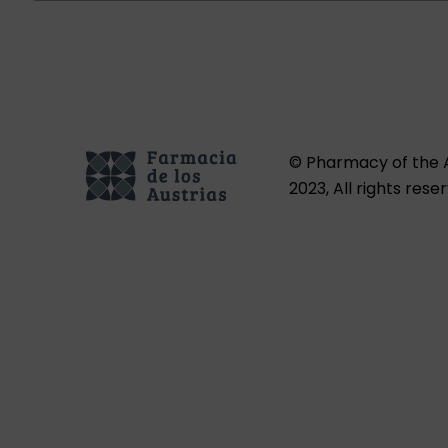
© Pharmacy of the A
2023, All rights rese