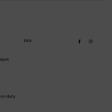
ENG
Depot
on duty