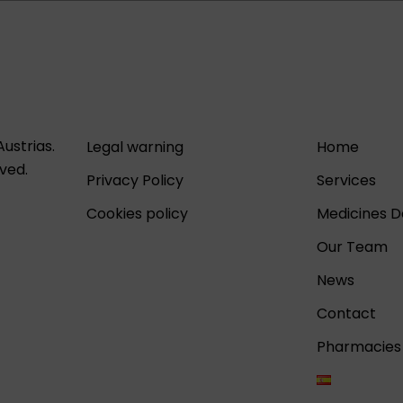
ustrias.
Legal warning
Home
rved.
Privacy Policy
Services
Cookies policy
Medicines 
Our Team
News
Contact
Pharmacies 