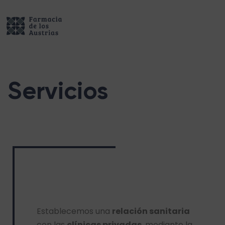
Servicios
Establecemos una
relación sanitaria
con las
clínicas privadas
, mediante la