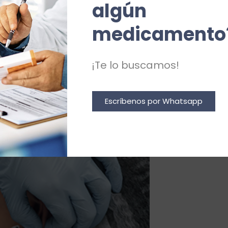
algún 
Dermofarmacia
medicamento
¡Te lo buscamos!
Escríbenos por Whatsapp